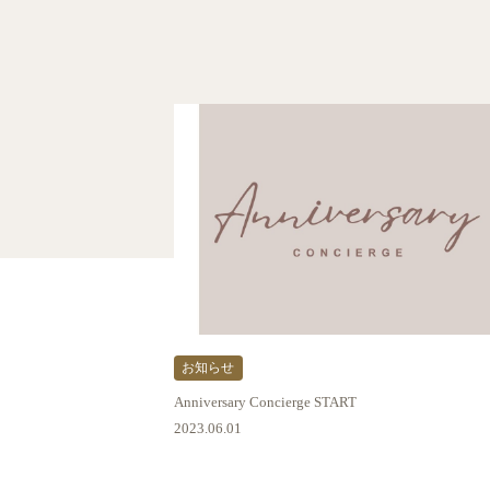
お知らせ
Anniversary Concierge START
2023.06.01