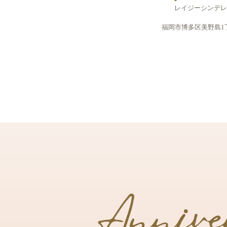
レイジーシンデ
福岡市博多区美野島1丁