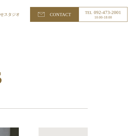
092-473-2001
TEL
らせ
スタジオ
CONTACT
10:00-18:00
S