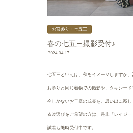
お宮参り・七五三
春の七五三撮影受付♪
2024.04.17
七五三といえば、秋をイメージしますが、
お参りと同じ着物での撮影や、タキシード
今しかないお子様の成長を、思い出に残し
衣裳選びをご希望の方は、是非「レイジー
試着も随時受付中です。